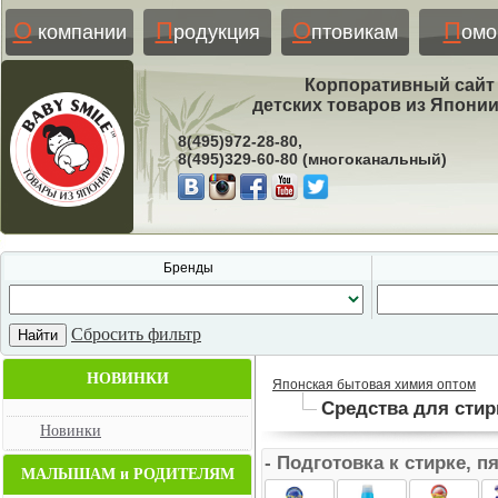
О
П
О
П
компании
родукция
птовикам
ом
Корпоративный сайт
детских товаров из Япони
8(495)972-28-80,
8(495)329-60-80 (многоканальный)
Бренды
Сбросить фильтр
НОВИНКИ
Японская бытовая химия оптом
Средства для стир
Новинки
- Подготовка к стирке, 
МАЛЫШАМ и РОДИТЕЛЯМ