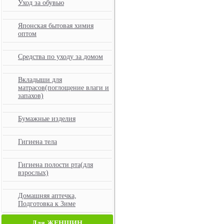
Уход за обувью
Японская бытовая химия
оптом
Средства по уходу за домом
Вкладыши для
матрасов(поглощение влаги и
запахов)
Бумажные изделия
Гигиена тела
Гигиена полости рта(для
взрослых)
Домашняя аптечка,
Подготовка к Зиме
Для ЖЕНЩИН