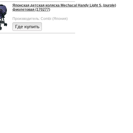
Японская детская коляска Mechacal Handy Light S, (purple)
фиолетовая (170277)
Производитель: Combi (Япония)