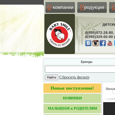
О
П
компании
родукция
детск
8(495)972-28-80,
8(495)329-60-80
Бренды
Сбросить фильтр
Новые поступления!
Японск
НОВИНКИ
МАЛЫШАМ и РОДИТЕЛЯМ