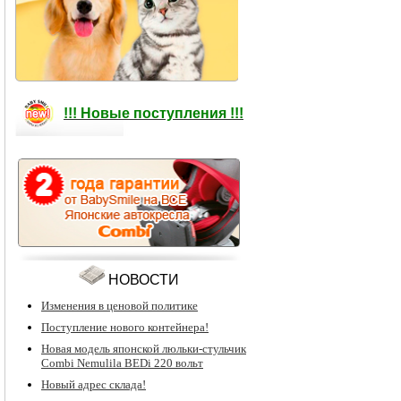
!!! Новые поступления !!!
НОВОСТИ
Изменения в ценовой политике
Поступление нового контейнера!
Новая модель японской люльки-стульчик
Combi Nemulila BEDi 220 вольт
Новый адрес склада!