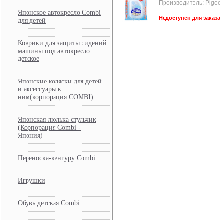
Производитель: Pige
Японское автокресло Combi
Недоступен для заказ
для детей
Коврики для защиты сидений
машины под автокресло
детское
Японские коляски для детей
и аксессуары к
ним(корпорация COMBI)
Японская люлька стульчик
(Корпорация Combi -
Япония)
Переноска-кенгуру Combi
Игрушки
Обувь детская Combi