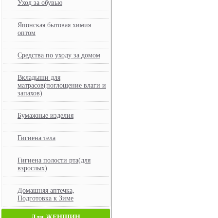
Уход за обувью
Японская бытовая химия
оптом
Средства по уходу за домом
Вкладыши для
матрасов(поглощение влаги и
запахов)
Бумажные изделия
Гигиена тела
Гигиена полости рта(для
взрослых)
Домашняя аптечка,
Подготовка к Зиме
Для ЖЕНЩИН