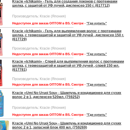
Kracie «Ichikami» - Гель для создания локонов с протеинами
шелка, с защитой от УФ лучей, диспенсер 150 г. (617712)
Производитель: Kracie (Япония)
Недоступен для заказа ОПТОМ в BS. Смотри -
"Где купить"
Kracie «Ichikami» - Гель для выпрямления волос с протеинами
шелка, с термозащитой и защитой от УФ лучей , диспенсер 150 г.
(617729)
Производитель: Kracie (Япония)
Недоступен для заказа ОПТОМ в BS. Смотри -
"Где купить"
Kracie «Ichikami» - Спрей для выпрямления волос с протеинами
шелка, с термозащитой и защитой от УФ лучей , спрей 150 мл.
(617781)
Производитель: Kracie (Япония)
Недоступен для заказа ОПТОМ в BS. Смотри -
"Где купить"
Kracie «Umi No Uruoi Sou» - Шампунь и кондиционер для сухих
волос 2 в 1, диспенсер 520мл. (759252)
Производитель: Kracie (Япония)
Недоступен для заказа ОПТОМ в BS. Смотри -
"Где купить"
Kracie «Umi No Uruoi Sou» - Шампунь и кондиционер для сухих
волос 2 в 1, запасной блок 400 мл. (759269)