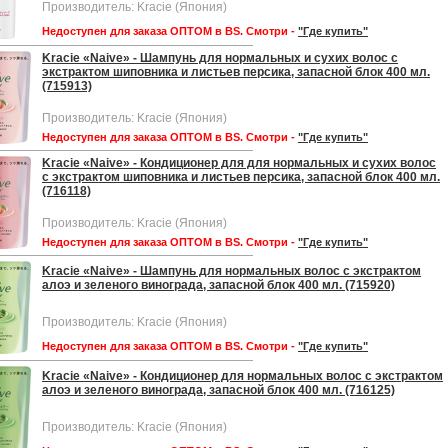
Производитель: Kracie (Япония)
Недоступен для заказа ОПТОМ в BS. Смотри -
"Где купить"
Kracie «Naive» - Шампунь для нормальных и сухих волос с
экстрактом шиповника и листьев персика, запасной блок 400 мл.
(715913)
Производитель: Kracie (Япония)
Недоступен для заказа ОПТОМ в BS. Смотри -
"Где купить"
Kracie «Naive» - Кондиционер для для нормальных и сухих волос
с экстрактом шиповника и листьев персика, запасной блок 400 мл.
(716118)
Производитель: Kracie (Япония)
Недоступен для заказа ОПТОМ в BS. Смотри -
"Где купить"
Kracie «Naive» - Шампунь для нормальных волос с экстрактом
алоэ и зеленого винограда, запасной блок 400 мл. (715920)
Производитель: Kracie (Япония)
Недоступен для заказа ОПТОМ в BS. Смотри -
"Где купить"
Kracie «Naive» - Кондиционер для нормальных волос с экстрактом
алоэ и зеленого винограда, запасной блок 400 мл. (716125)
Производитель: Kracie (Япония)