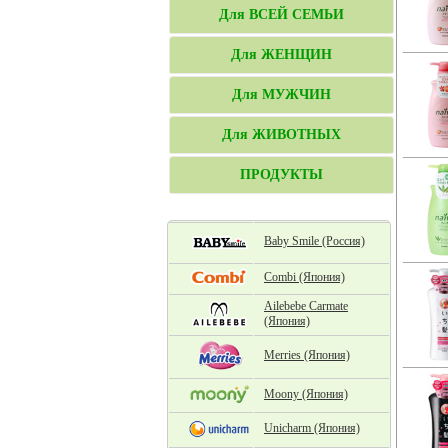
Для ВСЕЙ СЕМЬИ
Для ЖЕНЩИН
Для МУЖЧИН
Для ЖИВОТНЫХ
ПРОДУКТЫ
Baby Smile (Россия)
Combi (Япония)
Ailebebe Carmate
(Япония)
Merries (Япония)
Moony (Япония)
Unicharm (Япония)