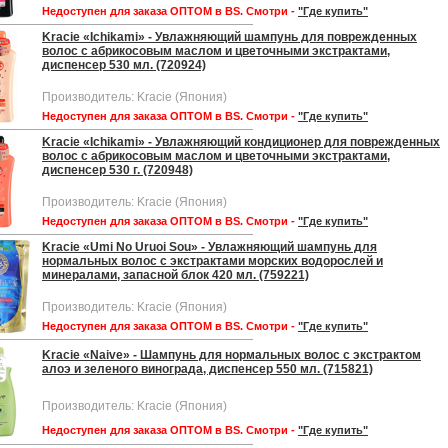
Недоступен для заказа ОПТОМ в BS. Смотри -
"Где купить"
Kracie «Ichikami» - Увлажняющий шампунь для поврежденных
волос с абрикосовым маслом и цветочными экстрактами,
диспенсер 530 мл. (720924)
Производитель: Kracie (Япония)
Недоступен для заказа ОПТОМ в BS. Смотри -
"Где купить"
Kracie «Ichikami» - Увлажняющий кондиционер для поврежденных
волос с абрикосовым маслом и цветочными экстрактами,
диспенсер 530 г. (720948)
Производитель: Kracie (Япония)
Недоступен для заказа ОПТОМ в BS. Смотри -
"Где купить"
Kracie «Umi No Uruoi Sou» - Увлажняющий шампунь для
нормальных волос с экстрактами морских водорослей и
минералами, запасной блок 420 мл. (759221)
Производитель: Kracie (Япония)
Недоступен для заказа ОПТОМ в BS. Смотри -
"Где купить"
Kracie «Naive» - Шампунь для нормальных волос с экстрактом
алоэ и зеленого винограда, диспенсер 550 мл. (715821)
Производитель: Kracie (Япония)
Недоступен для заказа ОПТОМ в BS. Смотри -
"Где купить"