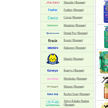
Shiseido (Япония)
Feather (Япония)
Crecia (Япония)
Mandom (Япония)
Dental Pro (Япония)
Kracie (Япония)
Hakugen (Япония)
Hitachi (Япония)
Kaneyo (Япония)
Meishoku (Япония)
Mitsuei (Япония)
Rocket Soap (Япония)
Tokyo Kikaku Hanbai
(Япония)