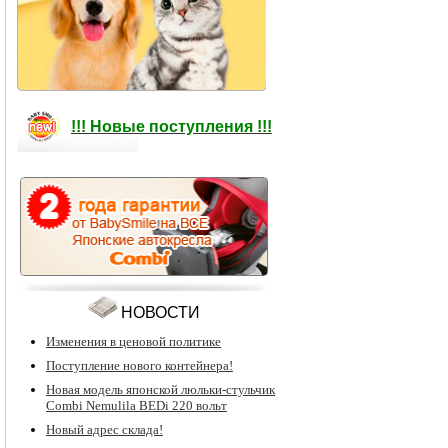
!!! Новые поступления !!!
НОВОСТИ
Изменения в ценовой политике
Поступление нового контейнера!
Новая модель японской люльки-стульчик
Combi Nemulila BEDi 220 вольт
Новый адрес склада!