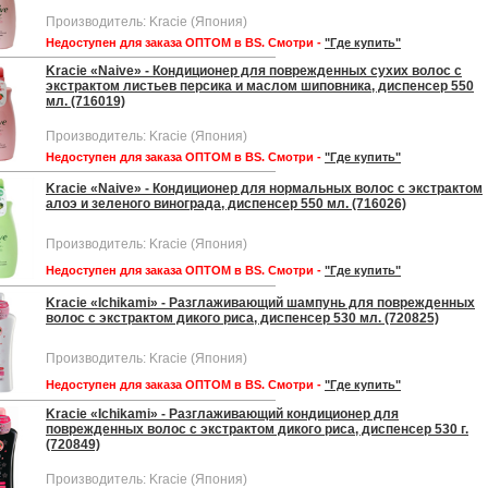
Производитель: Kracie (Япония)
Недоступен для заказа ОПТОМ в BS. Смотри -
"Где купить"
Kracie «Naive» - Кондиционер для поврежденных сухих волос с
экстрактом листьев персика и маслом шиповника, диспенсер 550
мл. (716019)
Производитель: Kracie (Япония)
Недоступен для заказа ОПТОМ в BS. Смотри -
"Где купить"
Kracie «Naive» - Кондиционер для нормальных волос с экстрактом
алоэ и зеленого винограда, диспенсер 550 мл. (716026)
Производитель: Kracie (Япония)
Недоступен для заказа ОПТОМ в BS. Смотри -
"Где купить"
Kracie «Ichikami» - Разглаживающий шампунь для поврежденных
волос с экстрактом дикого риса, диспенсер 530 мл. (720825)
Производитель: Kracie (Япония)
Недоступен для заказа ОПТОМ в BS. Смотри -
"Где купить"
Kracie «Ichikami» - Разглаживающий кондиционер для
поврежденных волос с экстрактом дикого риса, диспенсер 530 г.
(720849)
Производитель: Kracie (Япония)