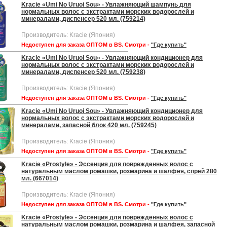
Kracie «Umi No Uruoi Sou» - Увлажняющий шампунь для
нормальных волос с экстрактами морских водорослей и
минералами, диспенсер 520 мл. (759214)
Производитель: Kracie (Япония)
Недоступен для заказа ОПТОМ в BS. Смотри -
"Где купить"
Kracie «Umi No Uruoi Sou» - Увлажняющий кондиционер для
нормальных волос с экстрактами морских водорослей и
минералами, диспенсер 520 мл. (759238)
Производитель: Kracie (Япония)
Недоступен для заказа ОПТОМ в BS. Смотри -
"Где купить"
Kracie «Umi No Uruoi Sou» - Увлажняющий кондиционер для
нормальных волос с экстрактами морских водорослей и
минералами, запасной блок 420 мл. (759245)
Производитель: Kracie (Япония)
Недоступен для заказа ОПТОМ в BS. Смотри -
"Где купить"
Kracie «Prostylе» - Эссенция для поврежденных волос с
натуральным маслом ромашки, розмарина и шалфея, спрей 280
мл. (667014)
Производитель: Kracie (Япония)
Недоступен для заказа ОПТОМ в BS. Смотри -
"Где купить"
Kracie «Prostylе» - Эссенция для поврежденных волос с
натуральным маслом ромашки, розмарина и шалфея, запасной