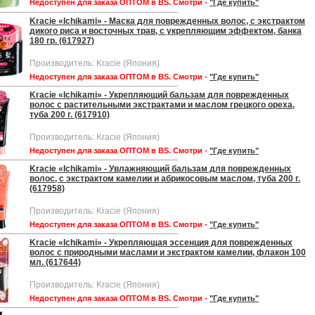
Недоступен для заказа ОПТОМ в BS. Смотри -
"Где купить"
Kracie «Ichikami» - Маска для поврежденных волос, с экстрактом
дикого риса и восточных трав, с укрепляющим эффектом, банка
180 гр. (617927)
Производитель: Kracie (Япония)
Недоступен для заказа ОПТОМ в BS. Смотри -
"Где купить"
Kracie «Ichikami» - Укрепляющий бальзам для поврежденных
волос с растительными экстрактами и маслом грецкого ореха,
туба 200 г. (617910)
Производитель: Kracie (Япония)
Недоступен для заказа ОПТОМ в BS. Смотри -
"Где купить"
Kracie «Ichikami» - Увлажняющий бальзам для поврежденных
волос, с экстрактом камелии и абрикосовым маслом, туба 200 г.
(617958)
Производитель: Kracie (Япония)
Недоступен для заказа ОПТОМ в BS. Смотри -
"Где купить"
Kracie «Ichikami» - Укрепляющая эссенция для поврежденных
волос с природными маслами и экстрактом камелии, флакон 100
мл. (617644)
Производитель: Kracie (Япония)
Недоступен для заказа ОПТОМ в BS. Смотри -
"Где купить"