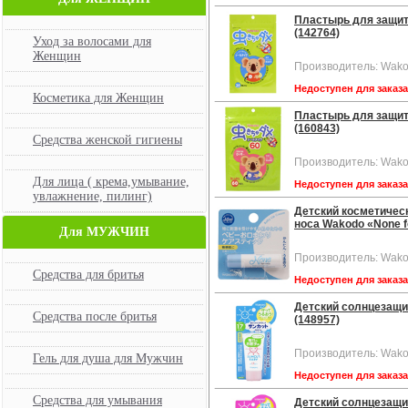
Пластырь для защит
(142764)
Уход за волосами для
Женщин
Производитель: Wako
Недоступен для заказ
Косметика для Женщин
Пластырь для защит
(160843)
Средства женской гигиены
Производитель: Wako
Для лица ( крема,умывание,
Недоступен для заказ
увлажнение, пилинг)
Детский косметическ
носа Wakodo «None f
Для МУЖЧИН
Производитель: Wako
Средства для бритья
Недоступен для заказ
Детский солнцезащи
Средства после бритья
(148957)
Производитель: Wako
Гель для душа для Мужчин
Недоступен для заказ
Средства для умывания
Детский солнцезащи