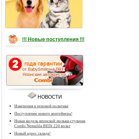
!!! Новые поступления !!!
НОВОСТИ
Изменения в ценовой политике
Поступление нового контейнера!
Новая модель японской люльки-стульчик
Combi Nemulila BEDi 220 вольт
Новый адрес склада!