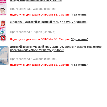
вокруг рта, около носа, 5 гр. (174185)
Производитель: Wakodo (Япония)
Недоступен для заказа ОПТОМ в BS. Смотри -
"Где купить"
«Pigeon» - Детский защитный гель для губ, 7г (081894)
Производитель: Pigeon (Япония)
Недоступен для заказа ОПТОМ в BS. Смотри -
"Где купить"
Детский косметический крем для губ, области вокруг рта, около
носа Wakodo «None for baby» (151650)
Производитель: Wakodo (Япония)
Недоступен для заказа ОПТОМ в BS. Смотри -
"Где купить"