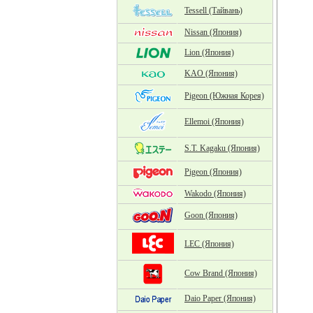
Tessell (Тайвань)
Nissan (Япония)
Lion (Япония)
KAO (Япония)
Pigeon (Южная Корея)
Ellemoi (Япония)
S.T. Kagaku (Япония)
Pigeon (Япония)
Wakodo (Япония)
Goon (Япония)
LEC (Япония)
Cow Brand (Япония)
Daio Paper (Япония)