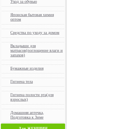
Уход за обувью
Японская бытовая химия
оптом
Средства по уходу за домом
Вкладыши для
матрасов(поглощение влаги и
запахов)
Бумажные изделия
Гигиена тела
Гигиена полости рта(для
взрослых)
Домашняя аптечка,
Подготовка к Зиме
Для ЖЕНЩИН