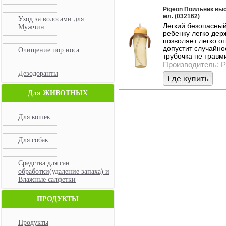
Pigeon Поильник выс
мл. (032162)
Уход за волосами для
Легкий безопасный
Мужчин
ребенку легко дер
позволяет легко о
допустит случайно
Очищение пор носа
трубочка не травм
Производитель: P
Дезодоранты
Для ЖИВОТНЫХ
Для кошек
Для собак
Средства для сан.
обработки(удаление запаха) и
Влажные салфетки
ПРОДУКТЫ
Продукты