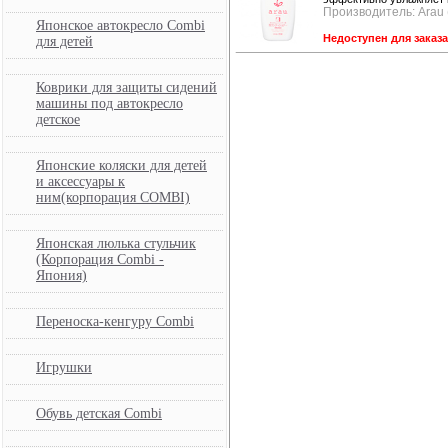
Производитель: Arau
Японское автокресло Combi
Недоступен для заказ
для детей
Коврики для защиты сидений
машины под автокресло
детское
Японские коляски для детей
и аксессуары к
ним(корпорация COMBI)
Японская люлька стульчик
(Корпорация Combi -
Япония)
Переноска-кенгуру Combi
Игрушки
Обувь детская Combi