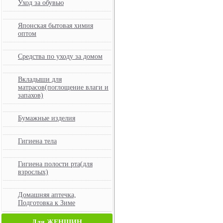
Уход за обувью
Японская бытовая химия
оптом
Средства по уходу за домом
Вкладыши для
матрасов(поглощение влаги и
запахов)
Бумажные изделия
Гигиена тела
Гигиена полости рта(для
взрослых)
Домашняя аптечка,
Подготовка к Зиме
Для ЖЕНЩИН