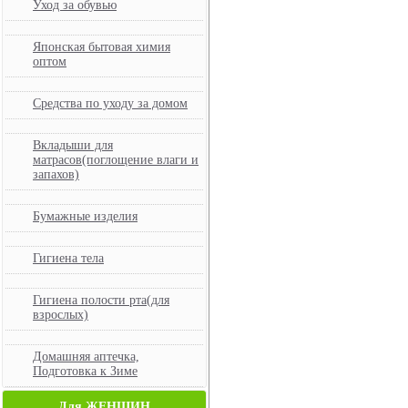
Уход за обувью
Японская бытовая химия
оптом
Средства по уходу за домом
Вкладыши для
матрасов(поглощение влаги и
запахов)
Бумажные изделия
Гигиена тела
Гигиена полости рта(для
взрослых)
Домашняя аптечка,
Подготовка к Зиме
Для ЖЕНЩИН