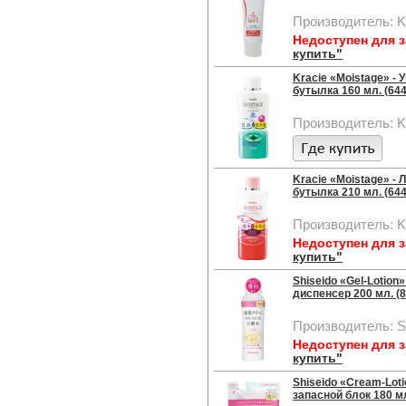
Производитель: K
Недоступен для 
купить"
Kracie «Moistage» -
бутылка 160 мл. (64
Производитель: K
Kracie «Moistage» -
бутылка 210 мл. (64
Производитель: K
Недоступен для 
купить"
Shiseido «Gel-Lotio
диспенсер 200 мл. (
Производитель: S
Недоступен для 
купить"
Shiseido «Cream-Lot
запасной блок 180 мл