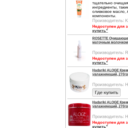
тщательно очищая 
ингредиенты, таки
оливковое масло,
компоненты.
Производитель: K
Недоступен для 
купить"
ROSETTE Очищающее 
маточным молочком 
Производитель: R
Недоступен для 
купить"
Hadariki ALOGE Кре
увлажняющий, 270гр.
Производитель: Ha
Hadariki ALOGE Крем
увлажняющий, 270гр.
Производитель: Ha
Недоступен для 
купить"