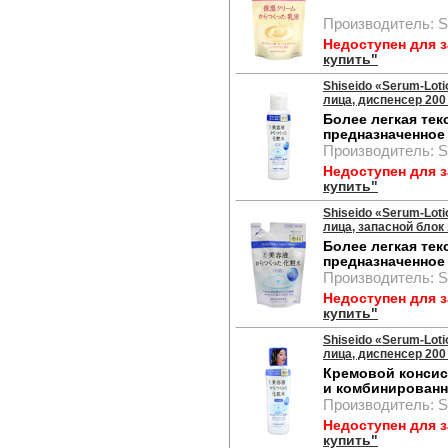
Производитель: S
Недоступен для 
купить"
Shiseido «Serum-Lot
лица, диспенсер 200 
Более легкая тек
предназначенное
Производитель: S
Недоступен для 
купить"
Shiseido «Serum-Lot
лица, запасной блок 
Более легкая тек
предназначенное
Производитель: S
Недоступен для 
купить"
Shiseido «Serum-Lot
лица, диспенсер 200 
Кремовой консис
и комбинированн
Производитель: S
Недоступен для 
купить"