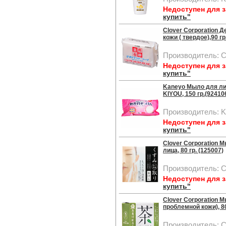
Недоступен для 
купить"
Clover Corporation
кожи ( твердое),90 гр
Производитель: Cl
Недоступен для 
купить"
Kaneyo Мыло для лиц
KIYOU, 150 гр.(92410
Производитель: K
Недоступен для 
купить"
Clover Corporation 
лица, 80 гр. (125007)
Производитель: Cl
Недоступен для 
купить"
Clover Corporation 
проблемной кожи), 80
Производитель: Cl