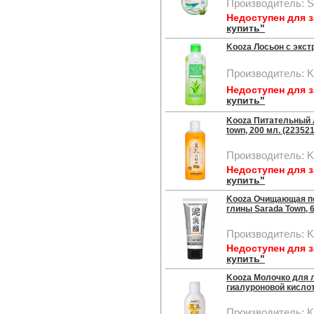
Производитель: S
Недоступен для 
купить"
Kooza Лосьон с экстр
Производитель: 
Недоступен для 
купить"
Kooza Питательный 
town, 200 мл. (223521
Производитель: 
Недоступен для 
купить"
Kooza Очищающая пе
глины Sarada Town, 6
Производитель: 
Недоступен для 
купить"
Kooza Молочко для л
гиалуроновой кислот
Производитель: 