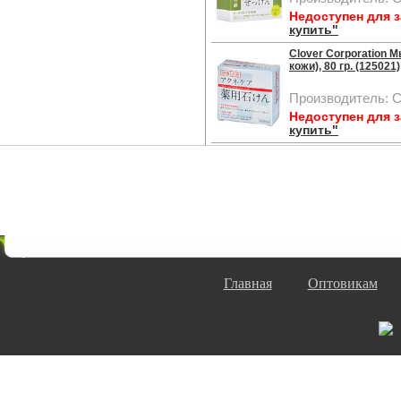
Недоступен для 
купить"
Clover Corporation 
кожи), 80 гр. (125021)
Производитель: Cl
Недоступен для 
купить"
Главная
Оптовикам