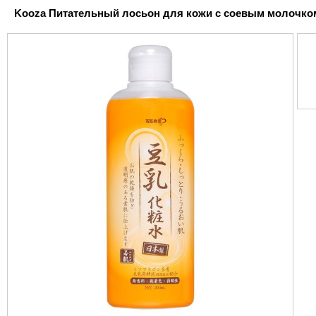
Kooza Питательный лосьон для кожи с соевым молочком S