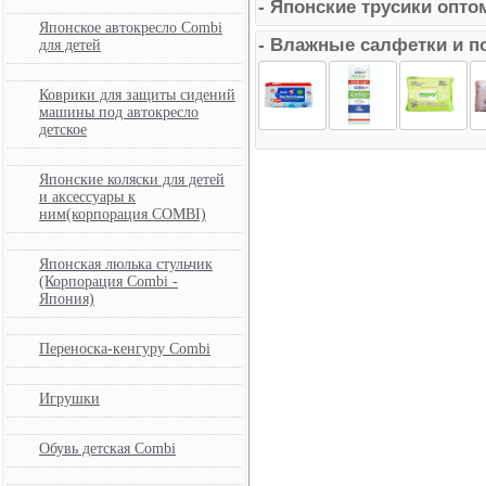
- Японские трусики опто
Японское автокресло Combi
- Влажные салфетки и п
для детей
Коврики для защиты сидений
машины под автокресло
детское
Японские коляски для детей
и аксессуары к
ним(корпорация COMBI)
Японская люлька стульчик
(Корпорация Combi -
Япония)
Переноска-кенгуру Combi
Игрушки
Обувь детская Combi