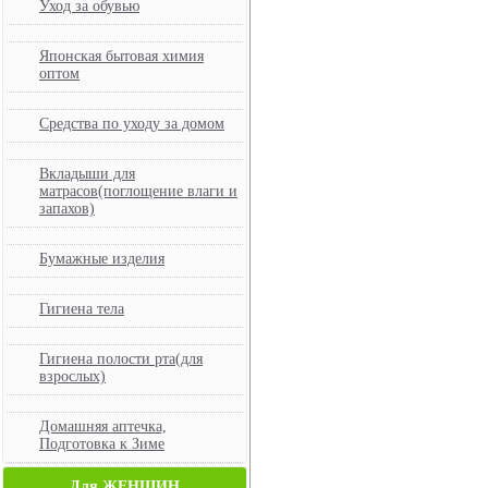
Уход за обувью
Японская бытовая химия
оптом
Средства по уходу за домом
Вкладыши для
матрасов(поглощение влаги и
запахов)
Бумажные изделия
Гигиена тела
Гигиена полости рта(для
взрослых)
Домашняя аптечка,
Подготовка к Зиме
Для ЖЕНЩИН