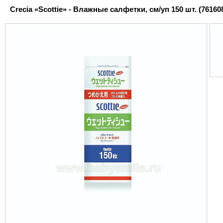
Crecia «Scottie» - Влажные салфетки, см/уп 150 шт. (76160