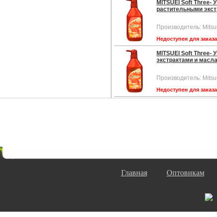
MITSUEI Soft Three-
растительными экстр
Производитель: Mitsu
Недоступен для заказ
MITSUEI Soft Three
экстрактами и масла
Производитель: Mitsu
Недоступен для заказ
Главная
Оптовикам