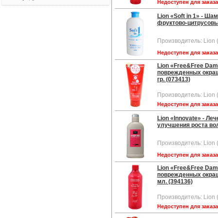
Недоступен для заказ
Lion «Soft in 1» - 
фруктово-цитрусовым
Производитель: Lion 
Недоступен для заказ
Lion «Free&Free Da
поврежденных окраш
гр. (073413)
Производитель: Lion 
Недоступен для заказ
Lion «Innovate» - Л
улучшения роста вол
Производитель: Lion 
Недоступен для заказ
Lion «Free&Free Da
поврежденных окраш
мл. (394136)
Производитель: Lion 
Недоступен для заказ