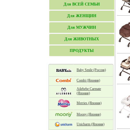
Для ВСЕЙ СЕМЬИ
Для ЖЕНЩИН
Для МУЖЧИН
Для ЖИВОТНЫХ
ПРОДУКТЫ
Baby Smile (Россия)
Combi (Япония)
Ailebebe Carmate
(Япония)
Merries (Япония)
Moony (Япония)
Unicharm (Япония)