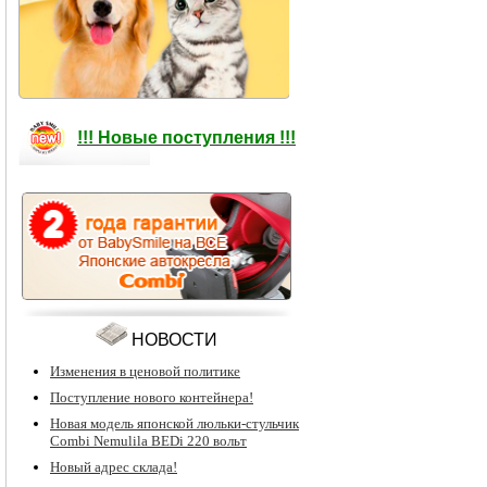
!!! Новые поступления !!!
НОВОСТИ
Изменения в ценовой политике
Поступление нового контейнера!
Новая модель японской люльки-стульчик
Combi Nemulila BEDi 220 вольт
Новый адрес склада!