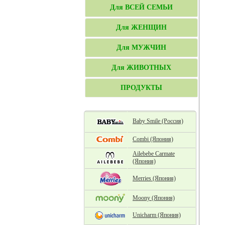
Для ВСЕЙ СЕМЬИ
Для ЖЕНЩИН
Для МУЖЧИН
Для ЖИВОТНЫХ
ПРОДУКТЫ
Baby Smile (Россия)
Combi (Япония)
Ailebebe Carmate
(Япония)
Merries (Япония)
Moony (Япония)
Unicharm (Япония)