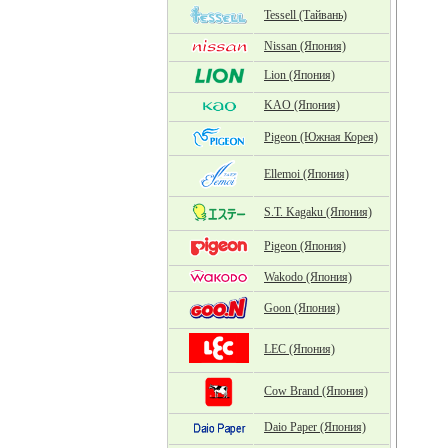
Tessell (Тайвань)
Nissan (Япония)
Lion (Япония)
KAO (Япония)
Pigeon (Южная Корея)
Ellemoi (Япония)
S.T. Kagaku (Япония)
Pigeon (Япония)
Wakodo (Япония)
Goon (Япония)
LEC (Япония)
Cow Brand (Япония)
Daio Paper (Япония)