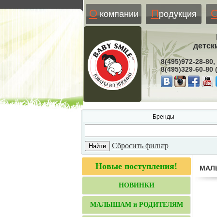
О
П
компании
родукция
детск
8(495)972-28-80,
8(495)329-60-80
Бренды
Сбросить фильтр
Новые поступления!
МАЛ
НОВИНКИ
МАЛЫШАМ и РОДИТЕЛЯМ