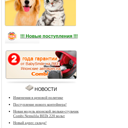
!!! Новые поступления !!!
НОВОСТИ
Изменения в ценовой политике
Поступление нового контейнера!
Новая модель японской люльки-стульчик
Combi Nemulila BEDi 220 вольт
Новый адрес склада!