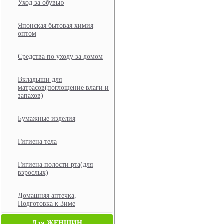
Уход за обувью
Японская бытовая химия
оптом
Средства по уходу за домом
Вкладыши для
матрасов(поглощение влаги и
запахов)
Бумажные изделия
Гигиена тела
Гигиена полости рта(для
взрослых)
Домашняя аптечка,
Подготовка к Зиме
Для ЖЕНЩИН