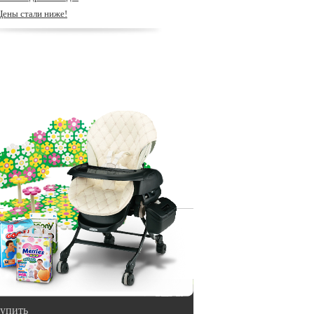
Цены стали ниже!
купить