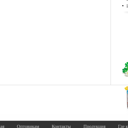
ая
Оптовикам
Контакты
Продукция
Где 