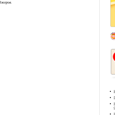
джеров.