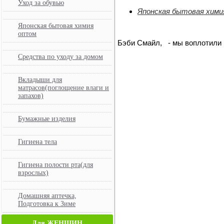
Уход за обувью
Японская бытовая хими
Японская бытовая химия
оптом
Бэби Смайл, - мы воплотили 
Средства по уходу за домом
Вкладыши для
матрасов(поглощение влаги и
запахов)
Бумажные изделия
Гигиена тела
Гигиена полости рта(для
взрослых)
Домашняя аптечка,
Подготовка к Зиме
Для ЖЕНЩИН