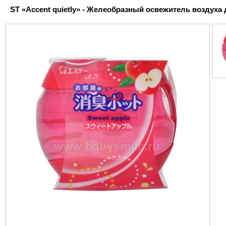
ST «Accent quietly» - Желеобразный освежитель воздуха д