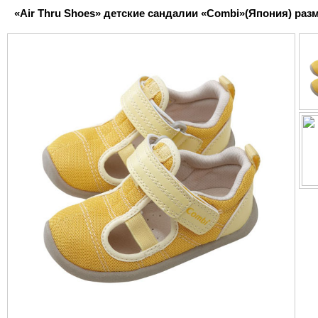
«Air Thru Shoes» детские сандалии «Combi»(Япония) разме