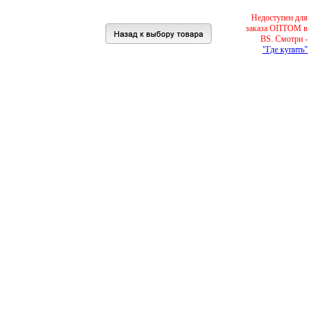
Недоступен для
заказа ОПТОМ в
BS. Смотри -
"Где купить"