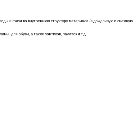
оды и грязи во внутреннюю структуру материала (в дождливую и снежную
юмы, для обуви, а также зонтиков, палаток и т.д.