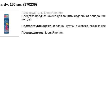
d», 180 мл. (370239)
Производитель: Lion (Япония)
Средство предназначено для защиты изделий от попадания в
погоду).
Подходит для одежды:
плащи, куртки, пуховики, лыжные кост
Производитель:
Lion, Япония.