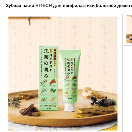
Зубная паста HITECH для профилактики болезней десен и 