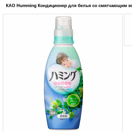
КAO Humming Кондиционер для белья со смягчающим эфф