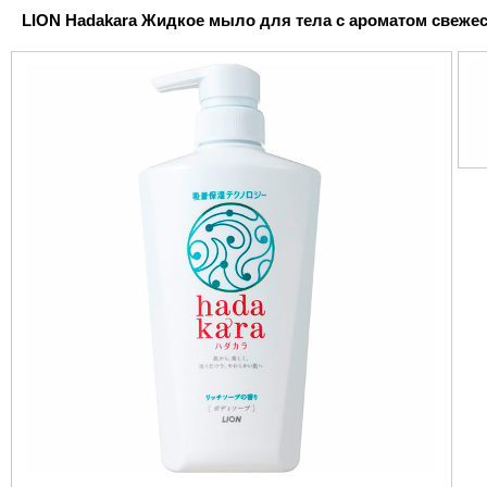
LION Hadakara Жидкое мыло для тела с ароматом свежести