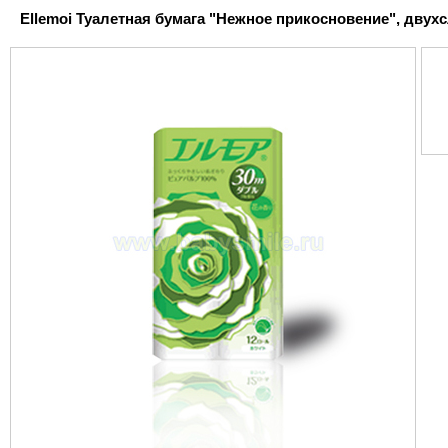
Ellemoi Туалетная бумага "Нежное прикосновение", двухс