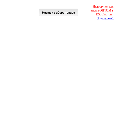
Недоступен для
заказа ОПТОМ в
BS. Смотри -
"Где купить"