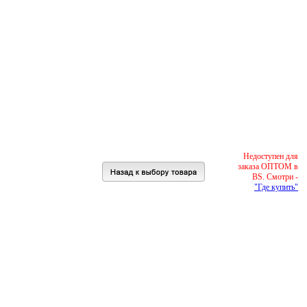
Недоступен для
заказа ОПТОМ в
BS. Смотри -
"Где купить"