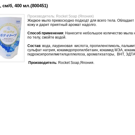
см/б, 400 мл.(800451)
Производитель: Rocket Soap (Япония)
Жидкое мыло превосходно подходт для всего тела. Обладает
кожу и дарит приятный аромат надолго.
Способ применения
: Нанесите небольшое количество мыла 
по телу, смойте водой.
Состав
: вода, лауриновая кислота, пропиленгликоль, пальми
сульфат натрия, кокамидопропилбетаин, кокамид МЭА, кокам
гидроксипропилметилцеллюлоза, ароматизаторы, ВНТ, ЭДТА-
Производитель
: Rocket Soap,Япония.