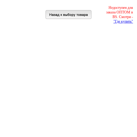
Недоступен для
заказа ОПТОМ в
BS. Смотри -
"Где купить"