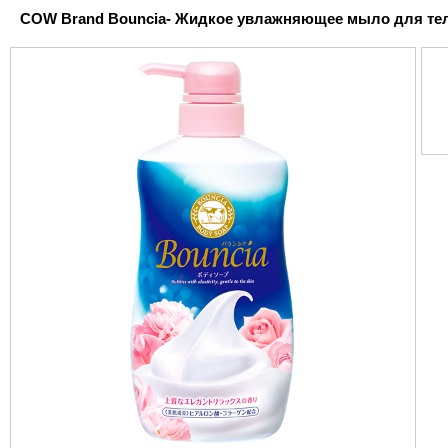
COW Brand Bouncia- Жидкое увлажняющее мыло для тела