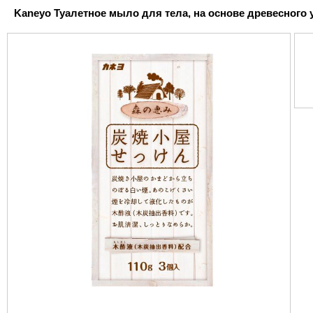
Kaneyo Туалетное мыло для тела, на основе древесного угля