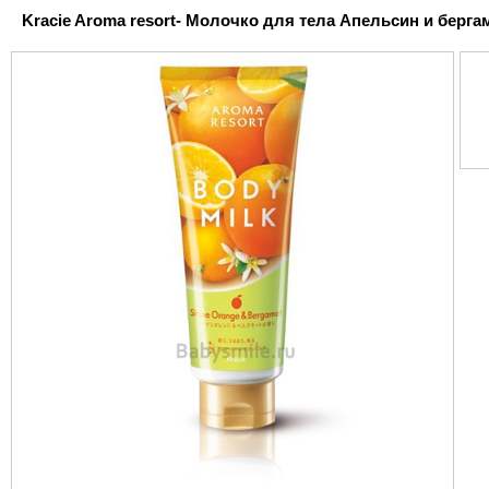
Kracie Aroma resort- Молочко для тела Апельсин и бергамот