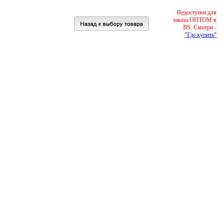
Недоступен для
заказа ОПТОМ в
BS. Смотри -
"Где купить"