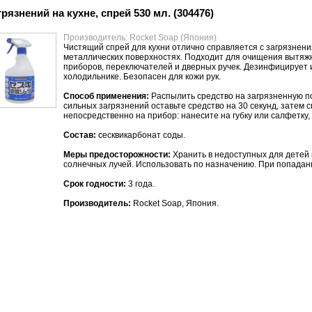
язнений на кухне, спрей 530 мл. (304476)
Производитель: Rocket Soap (Япония)
Чистящий спрей для кухни отлично справляется с загрязнени
металлических поверхностях. Подходит для очищения вытяж
приборов, переключателей и дверных ручек. Дезинфицирует и
холодильнике. Безопасен для кожи рук.
Способ применения:
Распылить средство на загрязненную по
сильных загрязнений оставьте средство на 30 секунд, затем
непосредственно на прибор: нанесите на губку или салфетку,
Состав:
сесквикарбонат соды.
Меры предосторожности:
Хранить в недоступных для детей 
солнечных лучей. Использовать по назначению. При попадании
Срок годности:
3 года.
Производитель:
Rocket Soap, Япония.