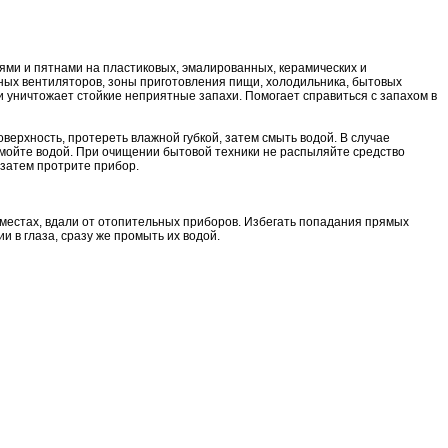
ями и пятнами на пластиковых, эмалированных, керамических и
ных вентиляторов, зоны приготовления пищи, холодильника, бытовых
 уничтожает стойкие неприятные запахи. Помогает справиться с запахом в
верхность, протереть влажной губкой, затем смыть водой. В случае
 смойте водой. При очищении бытовой техники не распыляйте средство
 затем протрите прибор.
местах, вдали от отопительных приборов. Избегать попадания прямых
 в глаза, сразу же промыть их водой.