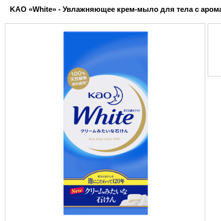
KAO «White» - Увлажняющее крем-мыло для тела с аромато