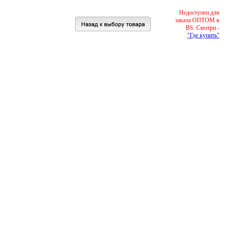
Недоступен для
заказа ОПТОМ в
BS. Смотри -
"Где купить"