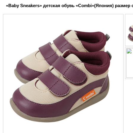
«Baby Sneakers» детская обувь «Combi»(Япония) размер ст