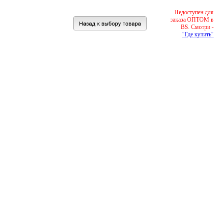
Недоступен для
заказа ОПТОМ в
BS. Смотри -
"Где купить"