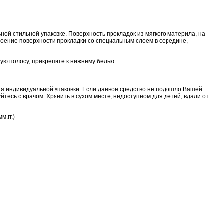
ной стильной упаковке. Поверхность прокладок из мягкого материла, на
роение поверхности прокладки со специальным слоем в середине,
ую полосу, прикрепите к нижнему белью.
ия индивидуальной упаковки. Если данное средство не подошло Вашей
тесь с врачом. Хранить в сухом месте, недоступном для детей, вдали от
м.гг.)